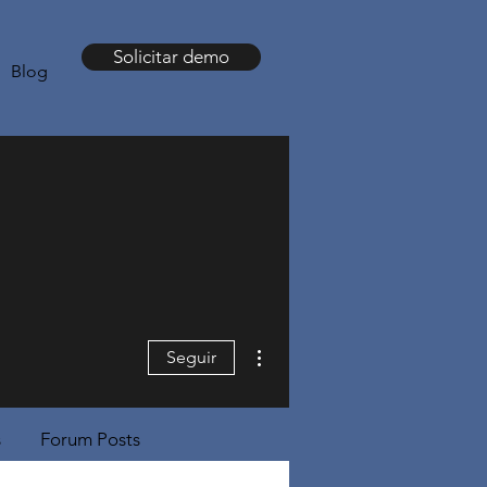
Solicitar demo
Blog
Más acciones
Seguir
s
Forum Posts