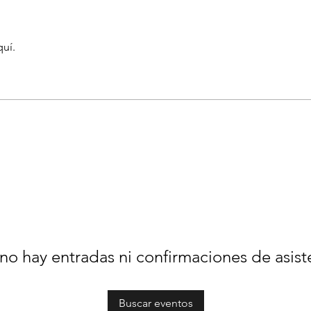
quí.
no hay entradas ni confirmaciones de asist
Buscar eventos