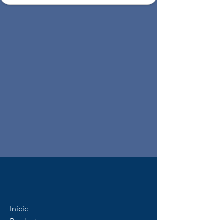
Inicio