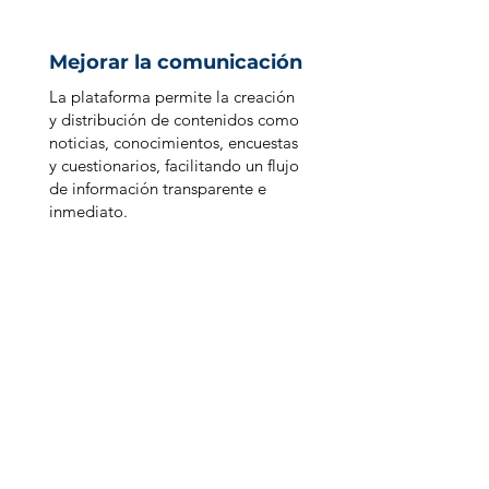
Mejorar la comunicación
La plataforma permite la creación
y distribución de contenidos como
noticias, conocimientos, encuestas
y cuestionarios, facilitando un flujo
de información transparente e
inmediato.
¿Estás listo para
experimentar PeopleX?
Contáctenos