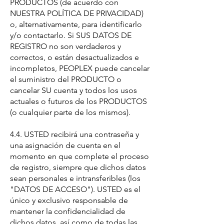
PRODUCTOS (de acuerdo con
NUESTRA POLÍTICA DE PRIVACIDAD)
o, alternativamente, para identificarlo
y/o contactarlo. Si SUS DATOS DE
REGISTRO no son verdaderos y
correctos, o están desactualizados e
incompletos, PEOPLEX puede cancelar
el suministro del PRODUCTO o
cancelar SU cuenta y todos los usos
actuales o futuros de los PRODUCTOS
(o cualquier parte de los mismos).
4.4. USTED recibirá una contraseña y
una asignación de cuenta en el
momento en que complete el proceso
de registro, siempre que dichos datos
sean personales e intransferibles (los
"DATOS DE ACCESO"). USTED es el
único y exclusivo responsable de
mantener la confidencialidad de
dichos datos, así como de todas las