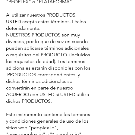
"PEOPLEX" o "PLATAFORMA".
Al utilizar nuestros PRODUCTOS,
USTED acepta estos términos. Léalos
detenidamente.
NUESTROS PRODUCTOS son muy
diversos, por lo que de vez en cuando
pueden aplicarse términos adicionales
o requisitos del PRODUCTO (incluidos
los requisitos de edad). Los términos
adicionales estarán disponibles con los
PRODUCTOS correspondientes y
dichos términos adicionales se
convertirán en parte de nuestro
ACUERDO con USTED si USTED utiliza
dichos PRODUCTOS.
Este instrumento contiene los términos
y condiciones generales de uso de los
sitios web "peoplex.io",
"www.peoplex.io" y "*.peoplex.io"