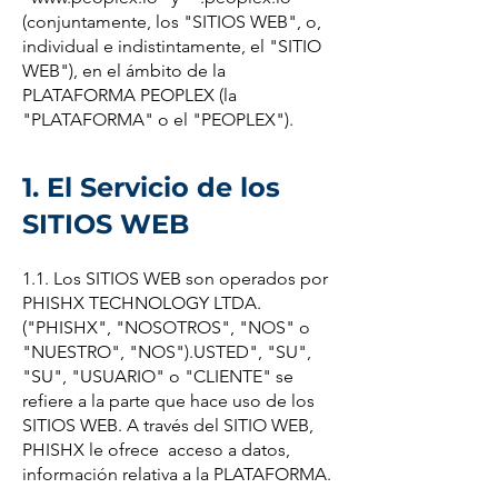
(conjuntamente, los "SITIOS WEB", o,
individual e indistintamente, el "SITIO
WEB"), en el ámbito de la
PLATAFORMA PEOPLEX (la
"PLATAFORMA" o el "PEOPLEX").
1. El Servicio de los
SITIOS WEB
1.1. Los SITIOS WEB son operados por
PHISHX TECHNOLOGY LTDA.
("PHISHX", "NOSOTROS", "NOS" o
"NUESTRO", "NOS").USTED", "SU",
"SU", "USUARIO" o "CLIENTE" se
refiere a la parte que hace uso de los
SITIOS WEB. A través del SITIO WEB,
PHISHX le ofrece acceso a datos,
información relativa a la PLATAFORMA.