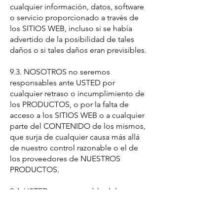
cualquier información, datos, software
o servicio proporcionado a través de
los SITIOS WEB, incluso si se había
advertido de la posibilidad de tales
daños o si tales daños eran previsibles.
9.3. NOSOTROS no seremos
responsables ante USTED por
cualquier retraso o incumplimiento de
los PRODUCTOS, o por la falta de
acceso a los SITIOS WEB o a cualquier
parte del CONTENIDO de los mismos,
que surja de cualquier causa más allá
de nuestro control razonable o el de
los proveedores de NUESTROS
PRODUCTOS.
9.4. USTED es responsable del
contenido de SUS mensajes o de
cualquier otro dato, información o