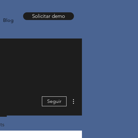
Solicitar demo
Blog
Más acciones
Seguir
ts