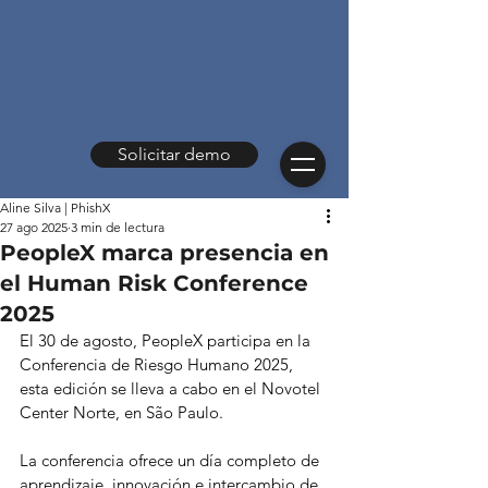
Solicitar demo
Aline Silva | PhishX
27 ago 2025
3 min de lectura
PeopleX marca presencia en
el Human Risk Conference
2025
El 30 de agosto, PeopleX participa en la 
Conferencia de Riesgo Humano 2025, 
esta edición se lleva a cabo en el Novotel 
Center Norte, en São Paulo.
La conferencia ofrece un día completo de 
aprendizaje, innovación e intercambio de 