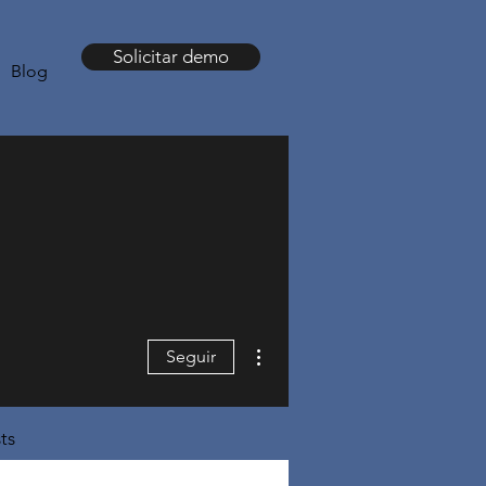
Solicitar demo
Blog
Más acciones
Seguir
ts