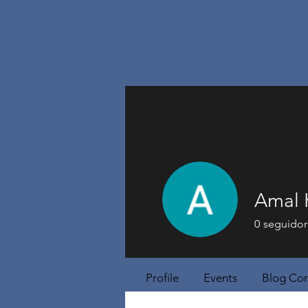
Amal 
0
seguidor
Profile
Events
Blog Co