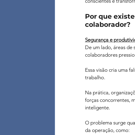
conscientes e transfo
Por que existe
colaborador?
Segurança e produtiv
De um lado, áreas de s
colaboradores pression
Essa visão cria uma fa
trabalho. 
Na prática, organizaç
forças concorrentes, m
inteligente.
O problema surge quan
da operação, como: