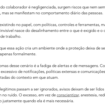
 do colaborador é negligenciada, surgem riscos que nem se
os, mas se manifestam no comportamento diário das pessoas. 
xistindo no papel, com políticas, controles e ferramentas, m
o invisível nasce do desalinhamento entre o que é exigido e o 
 de trabalho.
que essa ação cria um ambiente onde a proteção deixa de s
a apenas formalmente.
tomas desse cenário é a fadiga de alertas e de mensagens. C
xcessivo de notificações, políticas extensas e comunicações
ctadas do contexto em que atuam. 
egítimos passam a ser ignorados, avisos deixam de ser lidos 
 no ruído. O excesso, em vez de 
conscientizar,
 anestesia, red
 justamente quando ela é mais necessária.