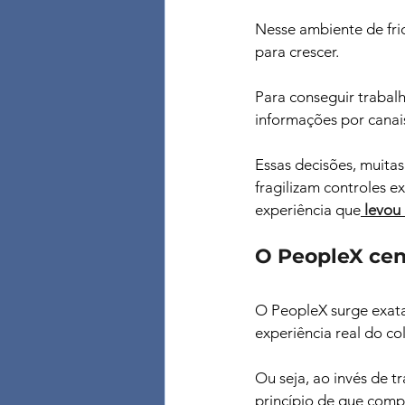
Nesse ambiente de fri
para crescer. 
Para conseguir trabal
informações por canais
Essas decisões, muitas
fragilizam controles e
experiência que
levou
O PeopleX cen
O PeopleX surge exata
experiência real do co
Ou seja, ao invés de t
princípio de que comp