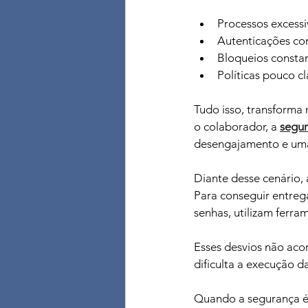
Processos excessi
Autenticações co
Bloqueios constan
Políticas pouco cl
Tudo isso, transforma
o colaborador, a 
segur
desengajamento e uma 
Diante desse cenário,
Para conseguir entreg
senhas, utilizam ferr
Esses desvios não ac
dificulta a execução da
Quando a segurança é 