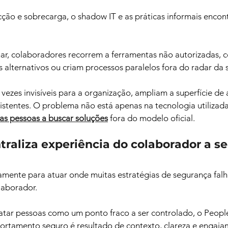
cção e sobrecarga, o shadow IT e as práticas informais enco
har, colaboradores recorrem a ferramentas não autorizadas, 
 alternativos ou criam processos paralelos fora do radar da 
 vezes invisíveis para a organização, ampliam a superfície de 
xistentes. O problema não está apenas na tecnologia utilizada
 as pessoas a buscar soluções
fora do modelo oficial.
traliza experiência do colaborador a s
mente para atuar onde muitas estratégias de segurança falh
laborador. 
ratar pessoas como um ponto fraco a ser controlado, o Peopl
ortamento seguro é resultado de contexto, clareza e engaja