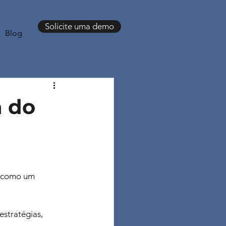
Solicite uma demo
Blog
a do
e como um 
estratégias, 