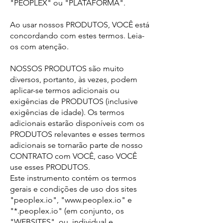
"PEOPLEX" ou "PLATAFORMA".
Ao usar nossos PRODUTOS, VOCÊ está
concordando com estes termos. Leia-
os com atenção.
NOSSOS PRODUTOS são muito
diversos, portanto, às vezes, podem
aplicar-se termos adicionais ou
exigências de PRODUTOS (inclusive
exigências de idade). Os termos
adicionais estarão disponíveis com os
PRODUTOS relevantes e esses termos
adicionais se tornarão parte de nosso
CONTRATO com VOCÊ, caso VOCÊ
use esses PRODUTOS.
Este instrumento contém os termos
gerais e condições de uso dos sites
"peoplex.io", "www.peoplex.io" e
"*.peoplex.io" (em conjunto, os
"WEBSITES", ou, individual e