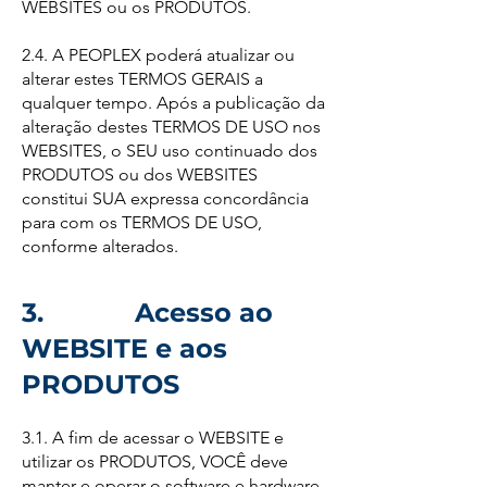
WEBSITES ou os PRODUTOS.
2.4. A PEOPLEX poderá atualizar ou
alterar estes TERMOS GERAIS a
qualquer tempo. Após a publicação da
alteração destes TERMOS DE USO nos
WEBSITES, o SEU uso continuado dos
PRODUTOS ou dos WEBSITES
constitui SUA expressa concordância
para com os TERMOS DE USO,
conforme alterados.
3. Acesso ao
WEBSITE e aos
PRODUTOS
3.1. A fim de acessar o WEBSITE e
utilizar os PRODUTOS, VOCÊ deve
manter e operar o software e hardware