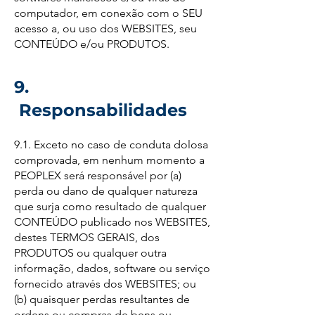
computador, em conexão com o SEU
acesso a, ou uso dos WEBSITES, seu
CONTEÚDO e/ou PRODUTOS.
9.
Responsabilidades
9.1. Exceto no caso de conduta dolosa
comprovada, em nenhum momento a
PEOPLEX será responsável por (a)
perda ou dano de qualquer natureza
que surja como resultado de qualquer
CONTEÚDO publicado nos WEBSITES,
destes TERMOS GERAIS, dos
PRODUTOS ou qualquer outra
informação, dados, software ou serviço
fornecido através dos WEBSITES; ou
(b) quaisquer perdas resultantes de
ordens ou compras de bens ou