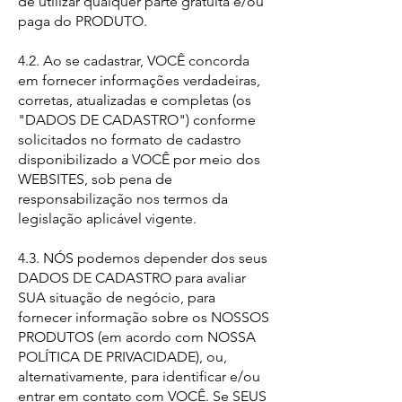
de utilizar qualquer parte gratuita e/ou
paga do PRODUTO.
4.2. Ao se cadastrar, VOCÊ concorda
em fornecer informações verdadeiras,
corretas, atualizadas e completas (os
"DADOS DE CADASTRO") conforme
solicitados no formato de cadastro
disponibilizado a VOCÊ por meio dos
WEBSITES, sob pena de
responsabilização nos termos da
legislação aplicável vigente.
4.3. NÓS podemos depender dos seus
DADOS DE CADASTRO para avaliar
SUA situação de negócio, para
fornecer informação sobre os NOSSOS
PRODUTOS (em acordo com NOSSA
POLÍTICA DE PRIVACIDADE), ou,
alternativamente, para identificar e/ou
entrar em contato com VOCÊ. Se SEUS