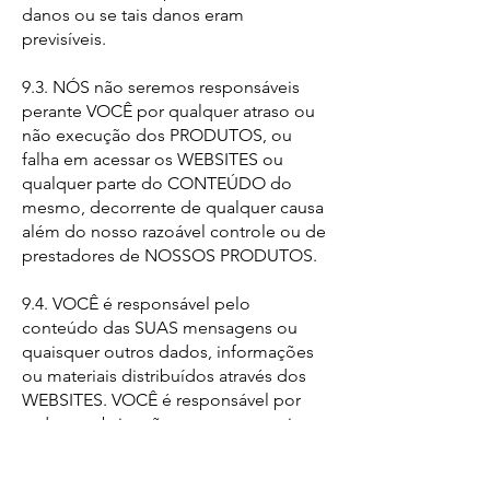
danos ou se tais danos eram
previsíveis.
9.3. NÓS não seremos responsáveis
perante VOCÊ por qualquer atraso ou
não execução dos PRODUTOS, ou
falha em acessar os WEBSITES ou
qualquer parte do CONTEÚDO do
mesmo, decorrente de qualquer causa
além do nosso razoável controle ou de
prestadores de NOSSOS PRODUTOS.
9.4. VOCÊ é responsável pelo
conteúdo das SUAS mensagens ou
quaisquer outros dados, informações
ou materiais distribuídos através dos
WEBSITES. VOCÊ é responsável por
todas as obrigações perante terceiros
decorrentes da SUA utilização dos
WEBSITES, incluindo contratuais,