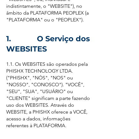
indistintamente, o "WEBSITE"), no
âmbito da PLATAFORMA PEOPLEX (a
"PLATAFORMA" ou o "PEOPLEX").
1. O Serviço dos
WEBSITES
1.1. Os WEBSITES são operados pela
PHISHX TECHNOLOGY LTDA.
("PHISHX", "NÓS", "NOS" ou
"NOSSO", "CONOSCO"). "VOCÊ",
"SEU", "SUA", "USUÁRIO" ou
"CLIENTE" significam a parte fazendo
uso dos WEBSITES. Através do
WEBSITE, a PHISHX oferece a VOCÊ,
acesso a dados, informações
referentes à PLATAFORMA.