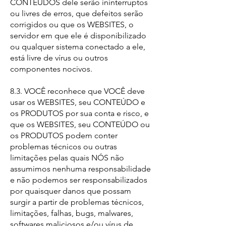
CONTEÚDOS dele serão ininterruptos
ou livres de erros, que defeitos serão
corrigidos ou que os WEBSITES, o
servidor em que ele é disponibilizado
ou qualquer sistema conectado a ele,
está livre de vírus ou outros
componentes nocivos.
8.3. VOCÊ reconhece que VOCÊ deve
usar os WEBSITES, seu CONTEÚDO e
os PRODUTOS por sua conta e risco, e
que os WEBSITES, seu CONTEÚDO ou
os PRODUTOS podem conter
problemas técnicos ou outras
limitações pelas quais NÓS não
assumimos nenhuma responsabilidade
e não podemos ser responsabilizados
por quaisquer danos que possam
surgir a partir de problemas técnicos,
limitações, falhas, bugs, malwares,
softwares maliciosos e/ou vírus de