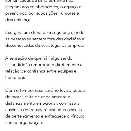
comunicadas ou simplesmente não 
chegam aos colaboradores, o espaço é 
preenchido por suposições, rumores e 
desconfiança. 
Isso gera um clima de insegurança, onde 
as pessoas se sentem fora das decisões e 
desconectadas da estratégia da empresa.
A sensação de que há "algo sendo 
escondido" compromete diretamente a 
relação de confiança entre equipes e 
lideranças.
Com o tempo, esse cenário leva à queda 
de moral, falta de engajamento e 
distanciamento emocional, com isso a 
ausência de transparência mina o senso 
de pertencimento e enfraquece o vínculo 
com a organização.