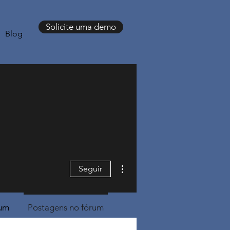
Solicite uma demo
Blog
Mais ações
Seguir
rum
Postagens no fórum