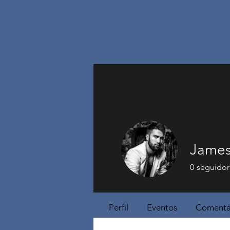
James
0
seguidor
Perfil
Eventos
Comentár