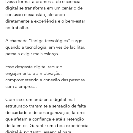
Dessa forma, a promessa de eficiência 
digital se transforma em um cenário de 
confusão e exaustão, afetando 
diretamente a experiência e o bem-estar 
no trabalho.
A chamada “fadiga tecnológica” surge 
quando a tecnologia, em vez de facilitar, 
passa a exigir mais esforço.
Esse desgaste digital reduz o 
engajamento e a motivação, 
comprometendo a conexão das pessoas 
com a empresa. 
Com isso, um ambiente digital mal 
estruturado transmite a sensação de falta 
de cuidado e de desorganização, fatores 
que afetam a confiança e até a retenção 
de talentos. Garantir uma boa experiência 
digital é, portanto, essencial para 