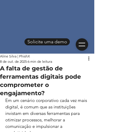
Solicite uma demo
Aline Silva | PhishX
8 de out. de 2025
6 min de leitura
A falta de gestão de
ferramentas digitais pode
comprometer o
engajamento?
Em um cenário corporativo cada vez mais 
digital, é comum que as instituições 
invistam em diversas ferramentas para 
otimizar processos, melhorar a 
comunicação e impulsionar a 