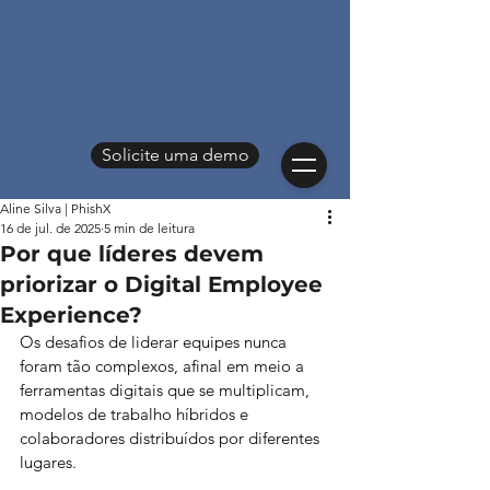
Solicite uma demo
Aline Silva | PhishX
16 de jul. de 2025
5 min de leitura
Por que líderes devem
priorizar o Digital Employee
Experience?
Os desafios de liderar equipes nunca 
foram tão complexos, afinal em meio a 
ferramentas digitais que se multiplicam, 
modelos de trabalho híbridos e 
colaboradores distribuídos por diferentes 
lugares.