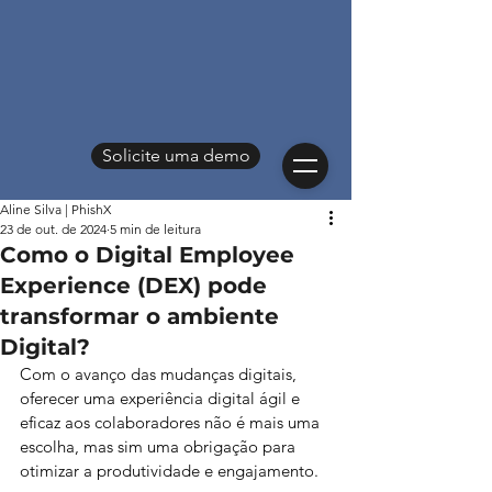
Solicite uma demo
Aline Silva | PhishX
23 de out. de 2024
5 min de leitura
Como o Digital Employee
Experience (DEX) pode
transformar o ambiente
Digital?
Com o avanço das mudanças digitais, 
oferecer uma experiência digital ágil e 
eficaz aos colaboradores não é mais uma 
escolha, mas sim uma obrigação para 
otimizar a produtividade e engajamento.