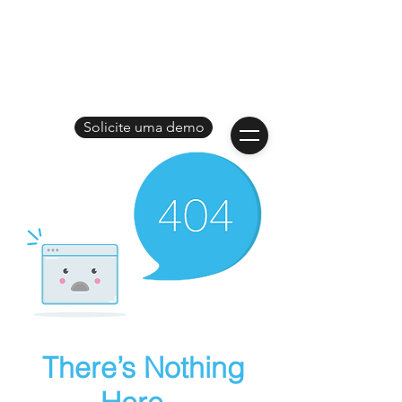
Solicite uma demo
There’s Nothing