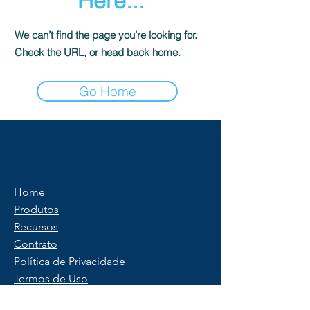
Here...
We can’t find the page you’re looking for.
Check the URL, or head back home.
Go Home
Home
Produtos
Recursos
Contrato
Política de Privacidade
Termos de Uso
Saber mais