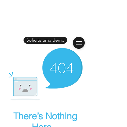
Solicite uma demo
There’s Nothing