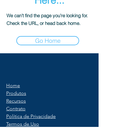
Here...
We can’t find the page you’re looking for.
Check the URL, or head back home.
Go Home
Home
Produtos
Recursos
Contrato
Política de Privacidade
Termos de Uso
Saber mais