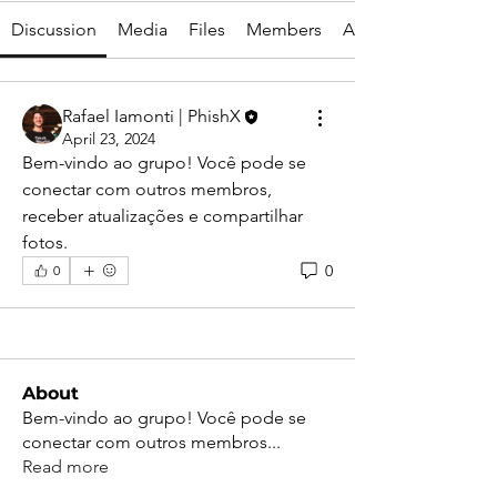
Discussion
Media
Files
Members
About
Rafael Iamonti | PhishX
April 23, 2024
Bem-vindo ao grupo! Você pode se 
conectar com outros membros, 
receber atualizações e compartilhar 
fotos.
0
0
About
Bem-vindo ao grupo! Você pode se
conectar com outros membros
...
Read more