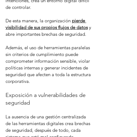
intenciones, crea un entorno digital difícil 
de controlar.
De esta manera, la organización 
pierde 
visibilidad de sus propios flujos de datos
 y 
abre importantes brechas de seguridad.
Además, el uso de herramientas paralelas 
sin criterios de cumplimiento puede 
comprometer información sensible, violar 
políticas internas y generar incidentes de 
seguridad que afecten a toda la estructura 
corporativa.
Exposición a vulnerabilidades de 
seguridad
La ausencia de una gestión centralizada 
de las herramientas digitales crea brechas 
de seguridad, después de todo, cada 
sistema que está mal configurado, 