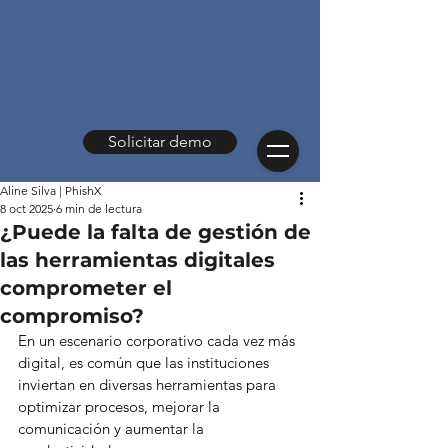
Solicitar demo
Aline Silva | PhishX
8 oct 2025
6 min de lectura
¿Puede la falta de gestión de
las herramientas digitales
comprometer el
compromiso?
En un escenario corporativo cada vez más 
digital, es común que las instituciones 
inviertan en diversas herramientas para 
optimizar procesos, mejorar la 
comunicación y aumentar la 