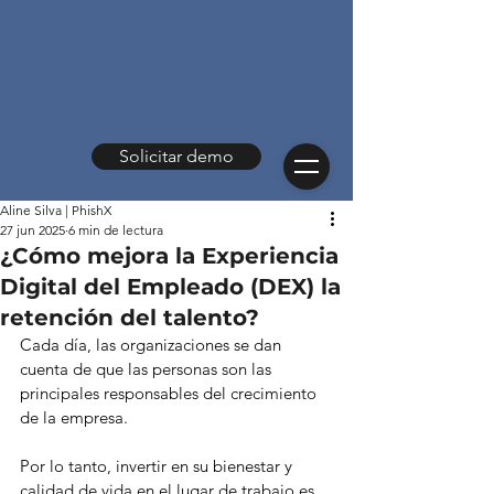
Solicitar demo
Aline Silva | PhishX
27 jun 2025
6 min de lectura
¿Cómo mejora la Experiencia
Digital del Empleado (DEX) la
retención del talento?
Cada día, las organizaciones se dan 
cuenta de que las personas son las 
principales responsables del crecimiento 
de la empresa.
Por lo tanto, invertir en su bienestar y 
calidad de vida en el lugar de trabajo es 